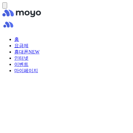
홈
요금제
휴대폰
NEW
인터넷
이벤트
마이페이지