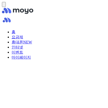
홈
요금제
휴대폰
NEW
인터넷
이벤트
마이페이지