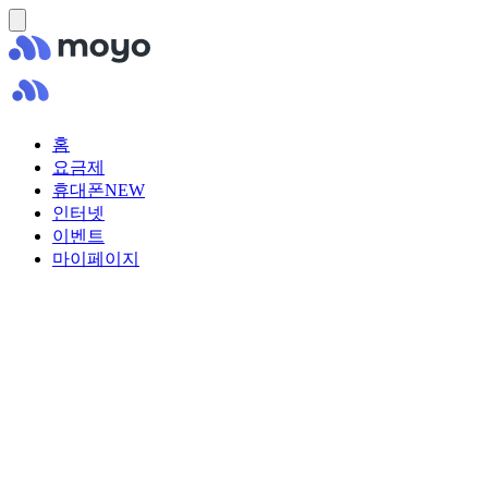
홈
요금제
휴대폰
NEW
인터넷
이벤트
마이페이지