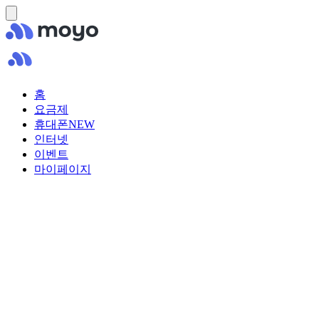
홈
요금제
휴대폰
NEW
인터넷
이벤트
마이페이지