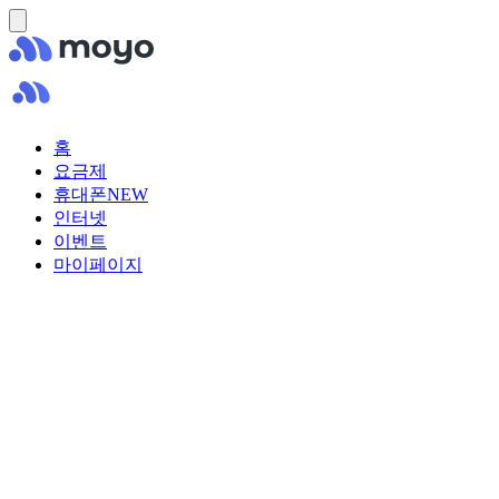
홈
요금제
휴대폰
NEW
인터넷
이벤트
마이페이지