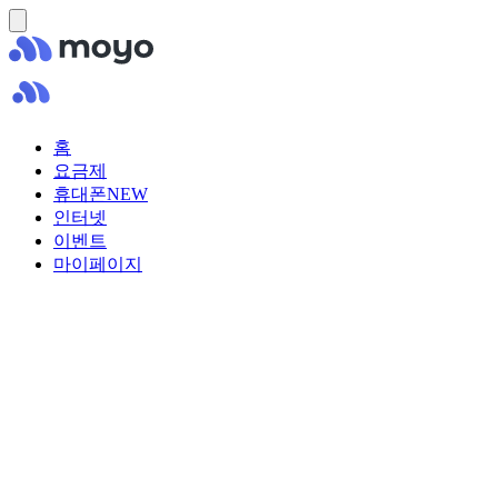
홈
요금제
휴대폰
NEW
인터넷
이벤트
마이페이지