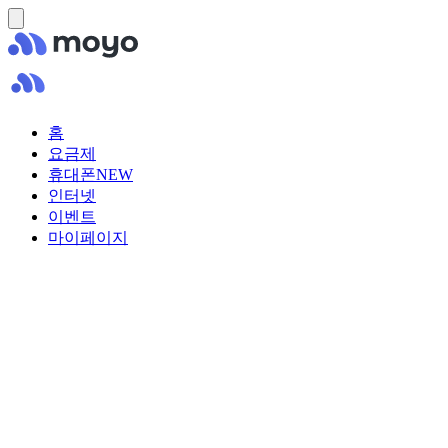
홈
요금제
휴대폰
NEW
인터넷
이벤트
마이페이지