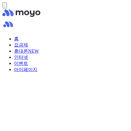
홈
요금제
휴대폰
NEW
인터넷
이벤트
마이페이지