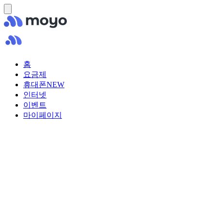
홈
요금제
휴대폰
NEW
인터넷
이벤트
마이페이지