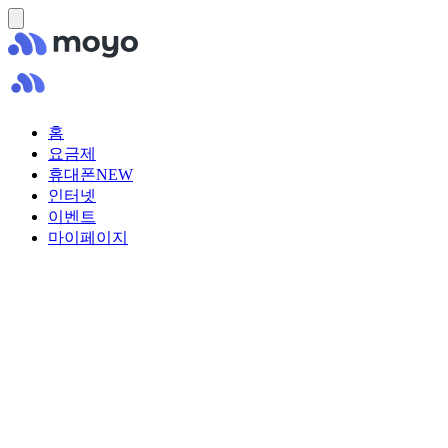
홈
요금제
휴대폰
NEW
인터넷
이벤트
마이페이지