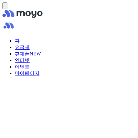
홈
요금제
휴대폰
NEW
인터넷
이벤트
마이페이지