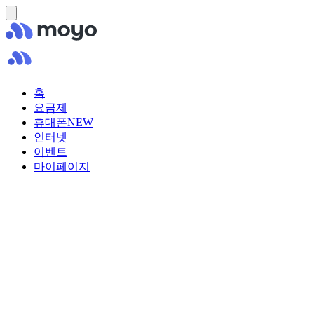
홈
요금제
휴대폰
NEW
인터넷
이벤트
마이페이지