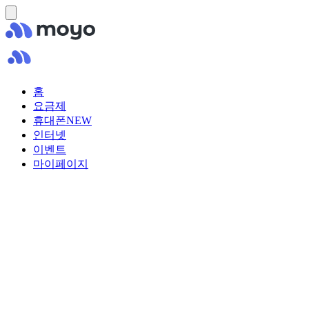
홈
요금제
휴대폰
NEW
인터넷
이벤트
마이페이지