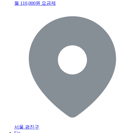
월 110,000원 요금제
서울 광진구
U+