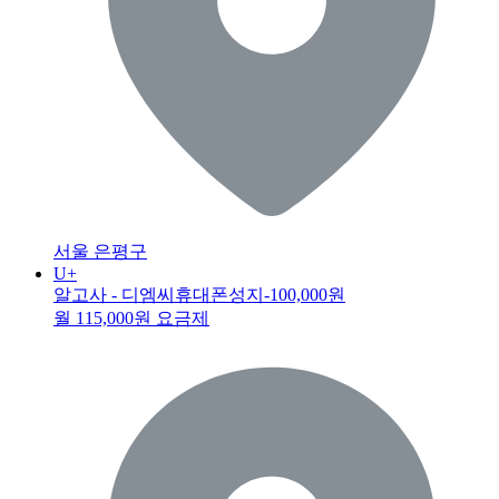
서울 은평구
U+
알고사 - 디엠씨휴대폰성지
-100,000원
월 115,000원 요금제