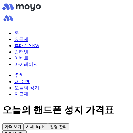
홈
요금제
휴대폰
NEW
인터넷
이벤트
마이페이지
추천
내 주변
오늘의 성지
자급제
오늘의 핸드폰 성지 가격표
가격 보기
시세 Top10
알림 관리