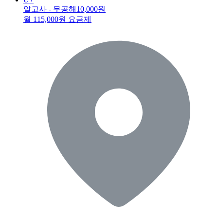
알고사 - 무공해
10,000원
월 115,000원 요금제