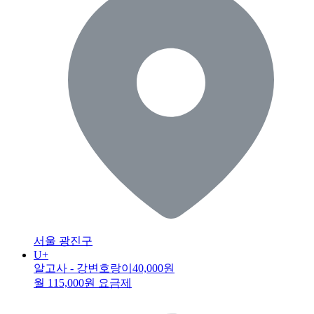
서울 광진구
U+
알고사 - 강변호랑이
40,000원
월 115,000원 요금제