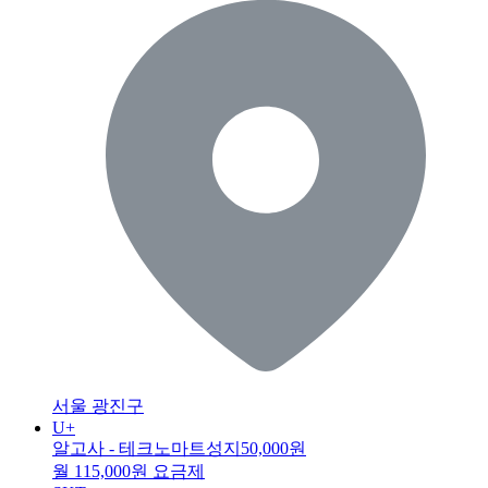
서울 광진구
U+
알고사 - 테크노마트성지
50,000원
월 115,000원 요금제