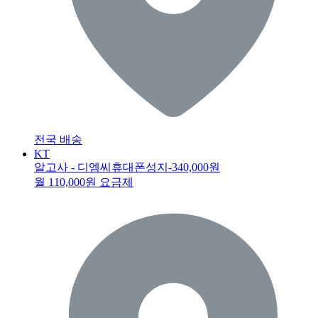
전국 배송
KT
알고사 - 디엠씨휴대폰성지
-340,000원
월 110,000원 요금제