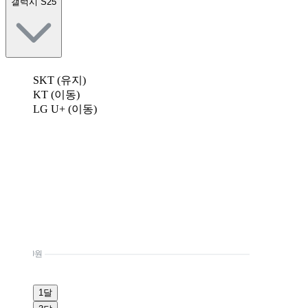
갤럭시 S25
SKT (유지)
KT (이동)
LG U+ (이동)
0원
1달