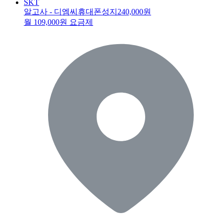
SKT
알고사 - 디엠씨휴대폰성지
240,000원
월 109,000원 요금제