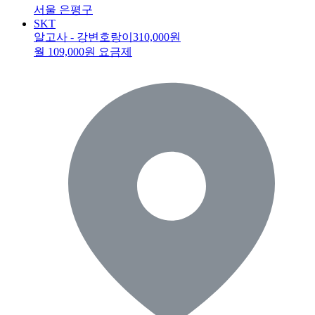
서울 은평구
SKT
알고사 - 강변호랑이
310,000원
월 109,000원 요금제