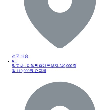
전국 배송
KT
알고사 - 디엠씨휴대폰성지
-240,000원
월 110,000원 요금제