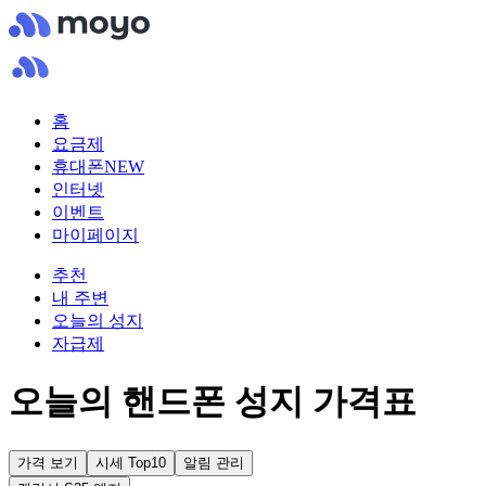
홈
요금제
휴대폰
NEW
인터넷
이벤트
마이페이지
추천
내 주변
오늘의 성지
자급제
오늘의 핸드폰 성지 가격표
가격 보기
시세 Top10
알림 관리