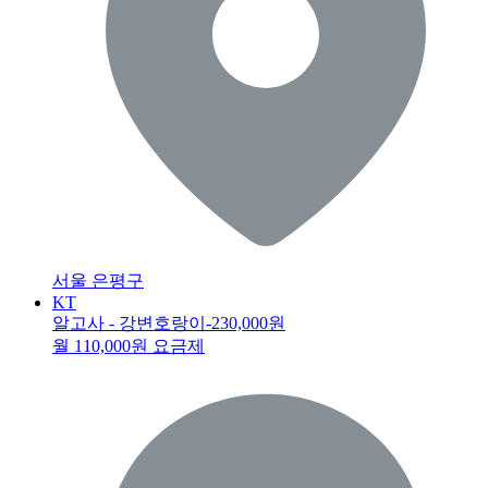
서울 은평구
KT
알고사 - 강변호랑이
-230,000원
월 110,000원 요금제