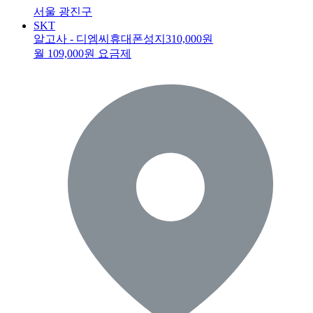
서울 광진구
SKT
알고사 - 디엠씨휴대폰성지
310,000원
월 109,000원 요금제