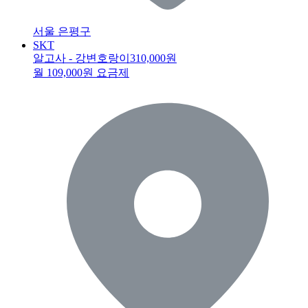
서울 은평구
SKT
알고사 - 강변호랑이
310,000원
월 109,000원 요금제