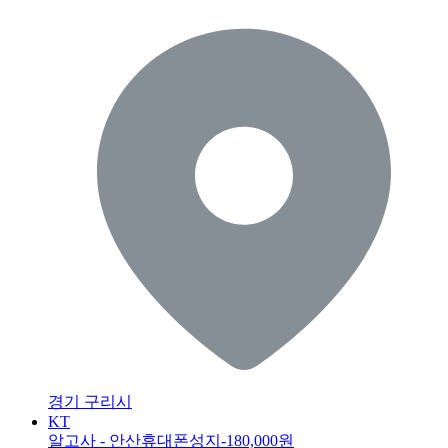
경기 구리시
KT
알고사 - 안산휴대폰성지
-180,000원