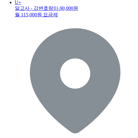
U+
알고사 - 강변호랑이
-90,000원
월 115,000원 요금제