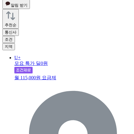
알림 받기
추천순
통신사
조건
지역
U+
모요 특가 딜
0원
월 115,000원 요금제