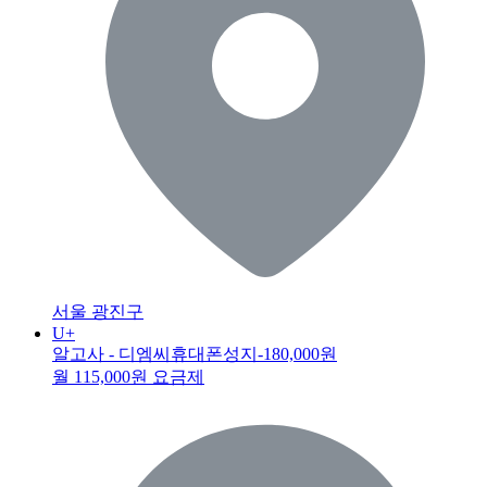
서울 광진구
U+
알고사 - 디엠씨휴대폰성지
-180,000원
월 115,000원 요금제