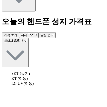
오늘의 핸드폰 성지 가격표
가격 보기
시세 Top10
알림 관리
갤럭시 S25 엣지
SKT (유지)
KT (이동)
LG U+ (이동)