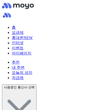
홈
요금제
휴대폰
NEW
인터넷
이벤트
마이페이지
추천
내 주변
오늘의 성지
자급제
사용중인 통신사 선택