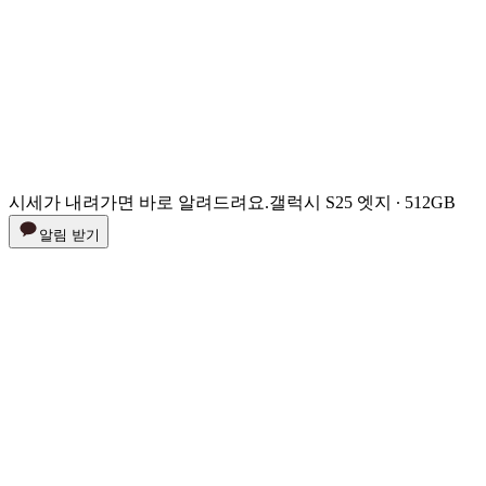
시세가 내려가면 바로 알려드려요.
갤럭시 S25 엣지 ∙ 512GB
알림 받기