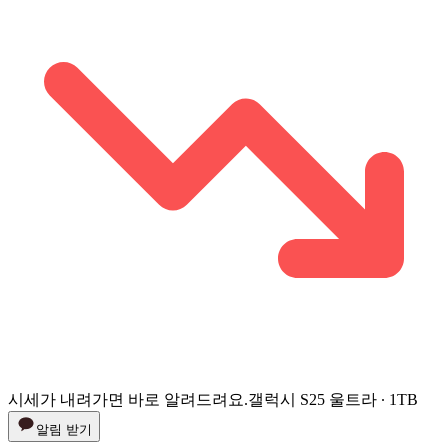
시세가 내려가면 바로 알려드려요.
갤럭시 S25 울트라 ∙ 1TB
알림 받기