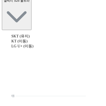
갤럭시 S25 울트라
SKT (유지)
KT (이동)
LG U+ (이동)
0원