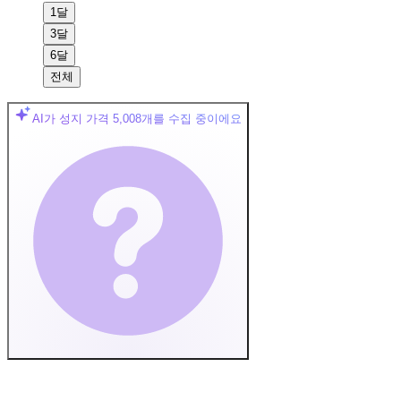
1달
3달
6달
전체
AI가 성지 가격
5,008
개를 수집 중이에요