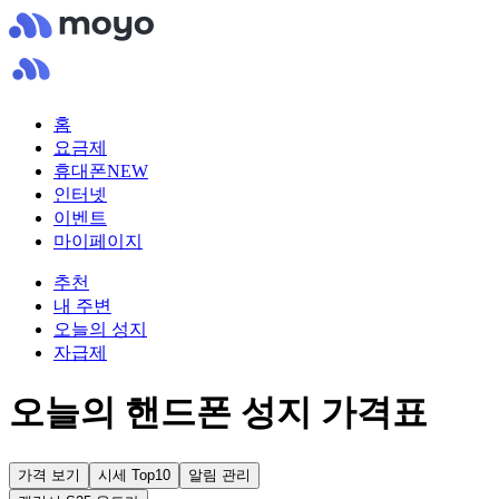
홈
요금제
휴대폰
NEW
인터넷
이벤트
마이페이지
추천
내 주변
오늘의 성지
자급제
오늘의 핸드폰 성지 가격표
가격 보기
시세 Top10
알림 관리