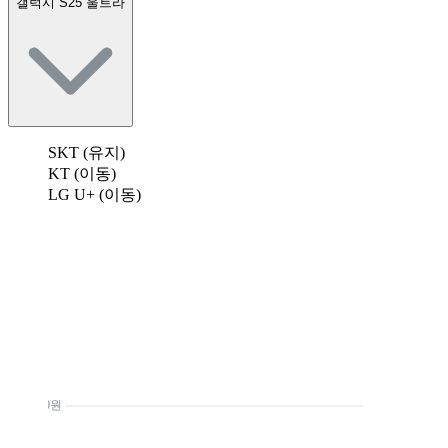
갤럭시 S25 울트라
SKT (유지)
KT (이동)
LG U+ (이동)
0원