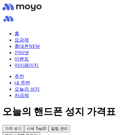
홈
요금제
휴대폰
NEW
인터넷
이벤트
마이페이지
추천
내 주변
오늘의 성지
자급제
오늘의 핸드폰 성지 가격표
가격 보기
시세 Top10
알림 관리