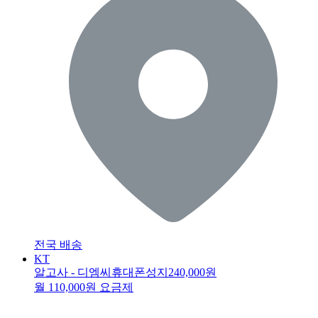
전국 배송
KT
알고사 - 디엠씨휴대폰성지
240,000원
월 110,000원 요금제