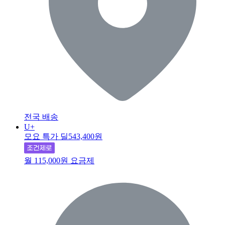
전국 배송
U+
모요 특가 딜
543,400원
월 115,000원 요금제