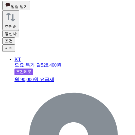
알림 받기
추천순
통신사
조건
지역
KT
모요 특가 딜
528,400원
월 90,000원 요금제