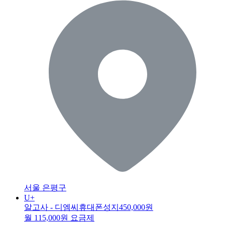
서울 은평구
U+
알고사 - 디엠씨휴대폰성지
450,000원
월 115,000원 요금제