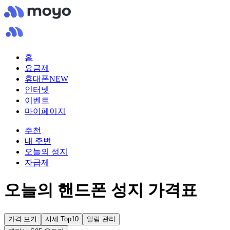
홈
요금제
휴대폰
NEW
인터넷
이벤트
마이페이지
추천
내 주변
오늘의 성지
자급제
오늘의 핸드폰 성지 가격표
가격 보기
시세 Top10
알림 관리