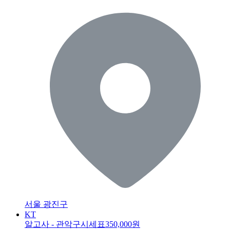
서울 광진구
KT
알고사 - 관악구시세표
350,000원