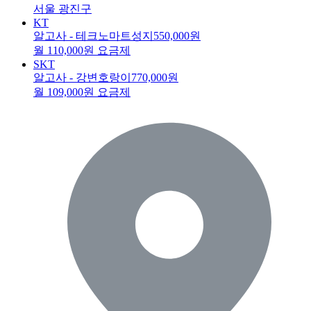
서울 광진구
KT
알고사 - 테크노마트성지
550,000원
월 110,000원 요금제
SKT
알고사 - 강변호랑이
770,000원
월 109,000원 요금제