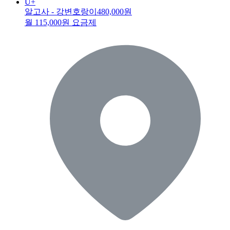
U+
알고사 - 강변호랑이
480,000원
월 115,000원 요금제