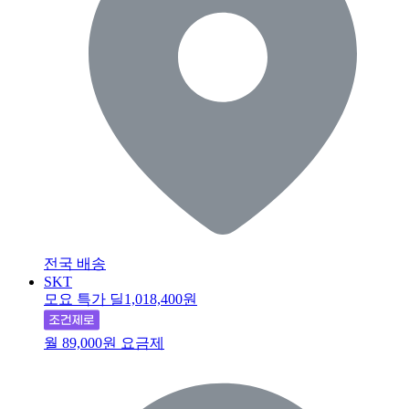
전국 배송
SKT
모요 특가 딜
1,018,400원
월 89,000원 요금제