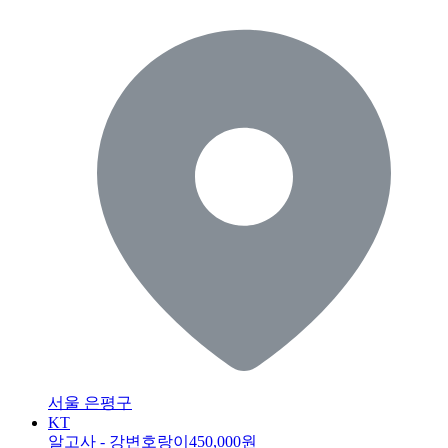
서울 은평구
KT
알고사 - 강변호랑이
450,000원