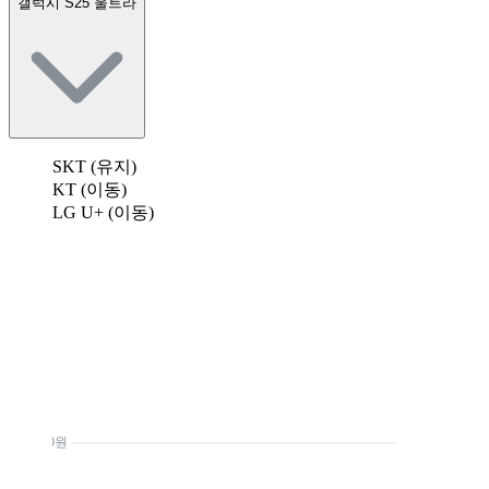
갤럭시 S25 울트라
SKT (유지)
KT (이동)
LG U+ (이동)
0원