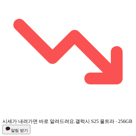
시세가 내려가면 바로 알려드려요.
갤럭시 S25 울트라 ∙ 256GB
알림 받기