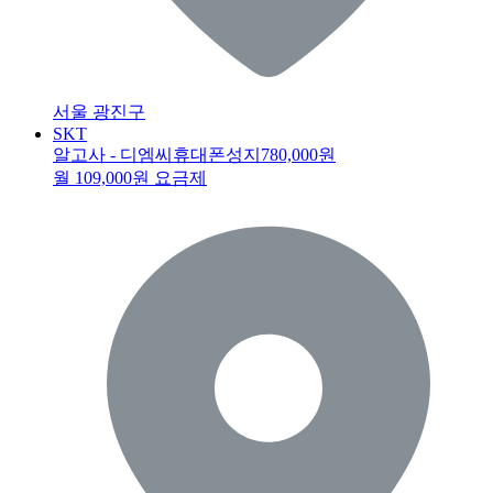
서울 광진구
SKT
알고사 - 디엠씨휴대폰성지
780,000원
월 109,000원 요금제