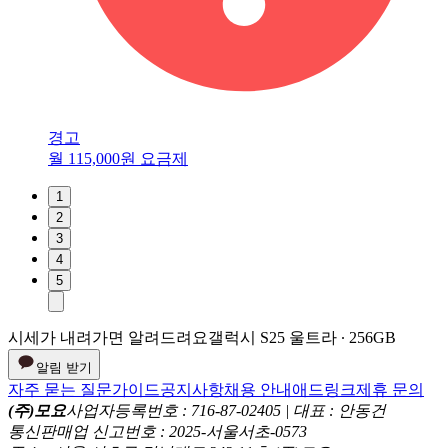
경고
월 115,000원 요금제
1
2
3
4
5
시세가 내려가면 알려드려요
갤럭시 S25 울트라 ∙ 256GB
알림 받기
자주 묻는 질문
가이드
공지사항
채용 안내
애드링크
제휴 문의
(주)모요
사업자등록번호 : 716-87-02405 | 대표 : 안동건
통신판매업 신고번호 : 2025-서울서초-0573