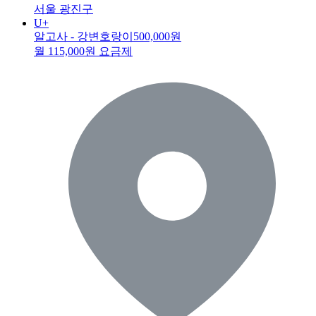
서울 광진구
U+
알고사 - 강변호랑이
500,000원
월 115,000원 요금제