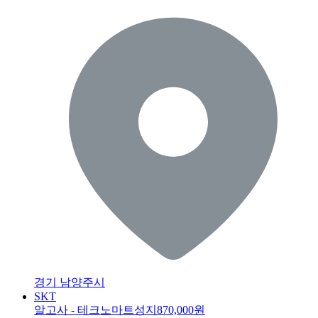
경기 남양주시
SKT
알고사 - 테크노마트성지
870,000원