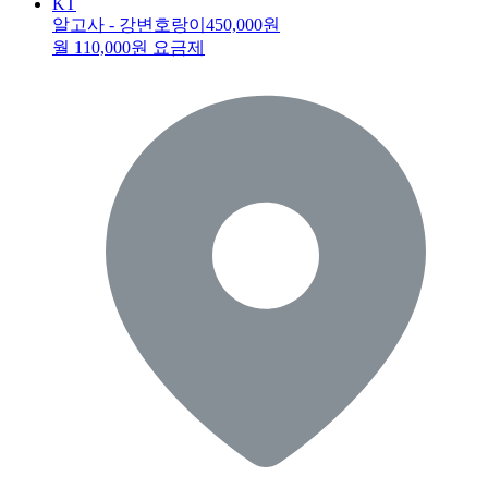
KT
알고사 - 강변호랑이
450,000원
월 110,000원 요금제