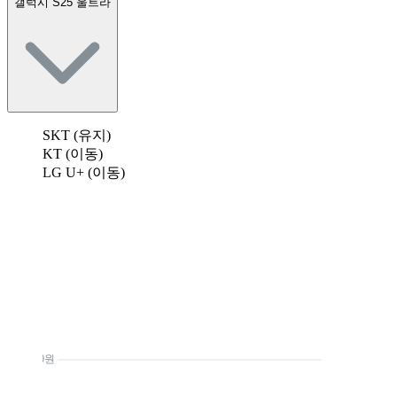
갤럭시 S25 울트라
SKT (유지)
KT (이동)
LG U+ (이동)
0원