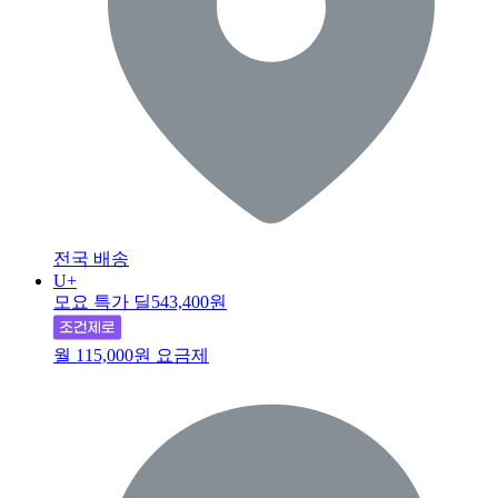
전국 배송
U+
모요 특가 딜
543,400원
월 115,000원 요금제