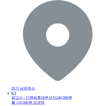
경기 남양주시
KT
알고사 - 디엠씨휴대폰성지
240,000원
월 110,000원 요금제