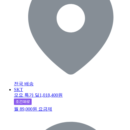
전국 배송
SKT
모요 특가 딜
1,018,400원
월 89,000원 요금제