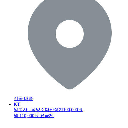
전국 배송
KT
알고사 - 남양주다산성지
100,000원
월 110,000원 요금제