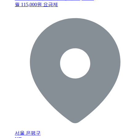
월 115,000원 요금제
서울 은평구