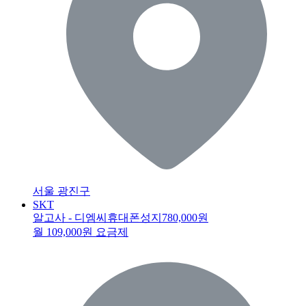
서울 광진구
SKT
알고사 - 디엠씨휴대폰성지
780,000원
월 109,000원 요금제