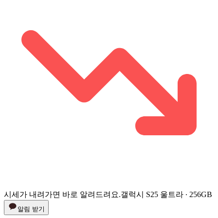
시세가 내려가면 바로 알려드려요.
갤럭시 S25 울트라 ∙ 256GB
알림 받기