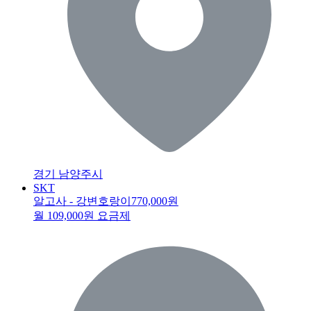
경기 남양주시
SKT
알고사 - 강변호랑이
770,000원
월 109,000원 요금제