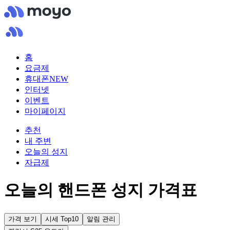
홈
요금제
휴대폰
NEW
인터넷
이벤트
마이페이지
추천
내 주변
오늘의 성지
자급제
오늘의 핸드폰 성지 가격표
가격 보기
시세 Top10
알림 관리