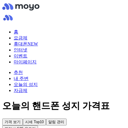
홈
요금제
휴대폰
NEW
인터넷
이벤트
마이페이지
추천
내 주변
오늘의 성지
자급제
오늘의 핸드폰 성지 가격표
가격 보기
시세 Top10
알림 관리