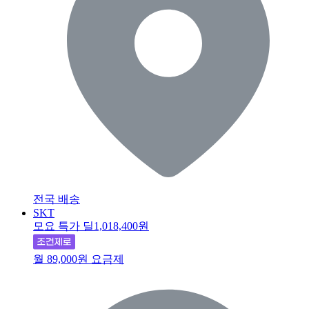
전국 배송
SKT
모요 특가 딜
1,018,400원
월 89,000원 요금제