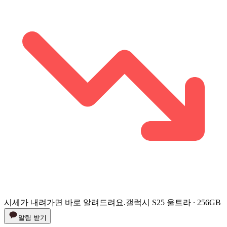
시세가 내려가면 바로 알려드려요.
갤럭시 S25 울트라 ∙ 256GB
알림 받기