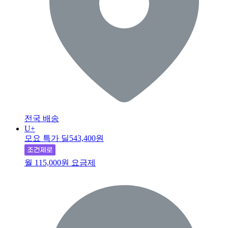
전국 배송
U+
모요 특가 딜
543,400원
월 115,000원 요금제