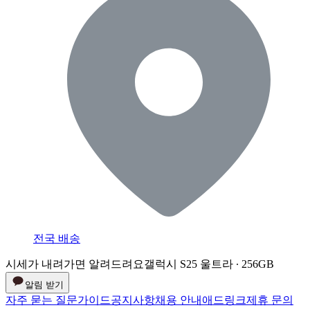
전국 배송
시세가 내려가면 알려드려요
갤럭시 S25 울트라 ∙ 256GB
알림 받기
자주 묻는 질문
가이드
공지사항
채용 안내
애드링크
제휴 문의