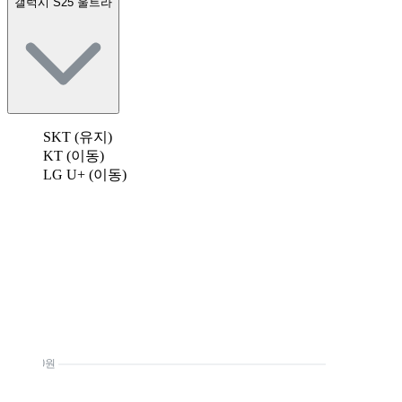
갤럭시 S25 울트라
SKT (유지)
KT (이동)
LG U+ (이동)
0원