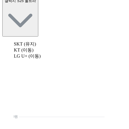
갤럭시 S25 울트라
SKT (유지)
KT (이동)
LG U+ (이동)
0원