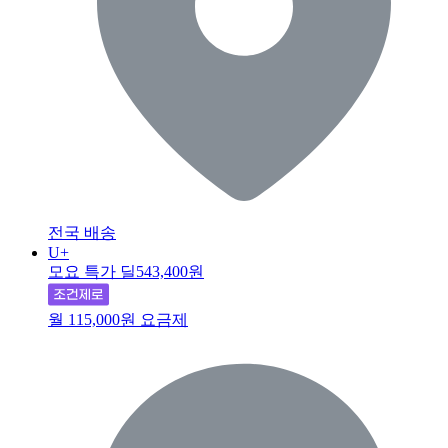
전국 배송
U+
모요 특가 딜
543,400원
월 115,000원 요금제