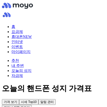
홈
요금제
휴대폰
NEW
인터넷
이벤트
마이페이지
추천
내 주변
오늘의 성지
자급제
오늘의 핸드폰 성지 가격표
가격 보기
시세 Top10
알림 관리