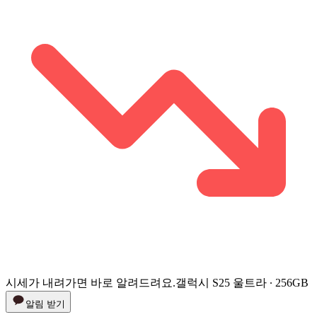
시세가 내려가면 바로 알려드려요.
갤럭시 S25 울트라 ∙ 256GB
알림 받기