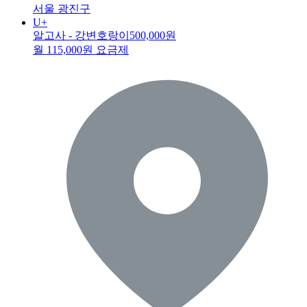
서울 광진구
U+
알고사 - 강변호랑이
500,000원
월 115,000원 요금제