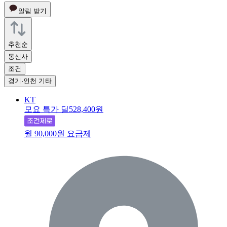
알림 받기
추천순
통신사
조건
경기·인천 기타
KT
모요 특가 딜
528,400원
월 90,000원 요금제