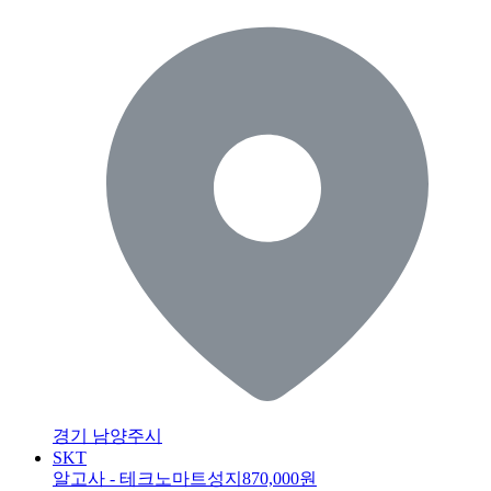
경기 남양주시
SKT
알고사 - 테크노마트성지
870,000원