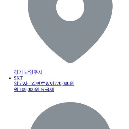
경기 남양주시
SKT
알고사 - 강변호랑이
770,000원
월 109,000원 요금제