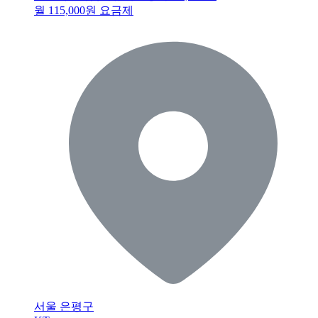
월 115,000원 요금제
서울 은평구