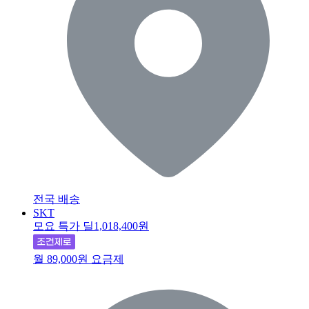
전국 배송
SKT
모요 특가 딜
1,018,400원
월 89,000원 요금제