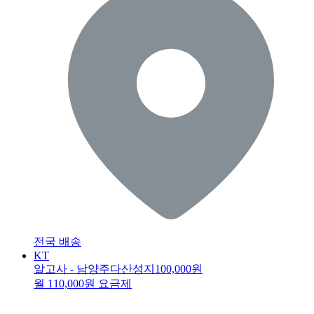
전국 배송
KT
알고사 - 남양주다산성지
100,000원
월 110,000원 요금제