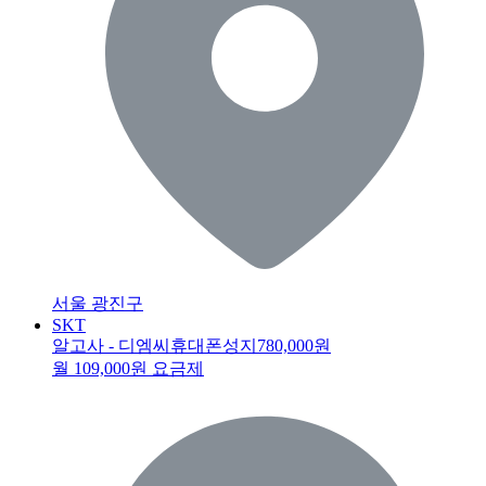
서울 광진구
SKT
알고사 - 디엠씨휴대폰성지
780,000원
월 109,000원 요금제