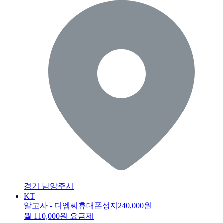
경기 남양주시
KT
알고사 - 디엠씨휴대폰성지
240,000원
월 110,000원 요금제