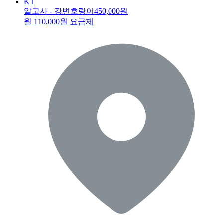
KT
알고사 - 강변호랑이
450,000원
월 110,000원 요금제