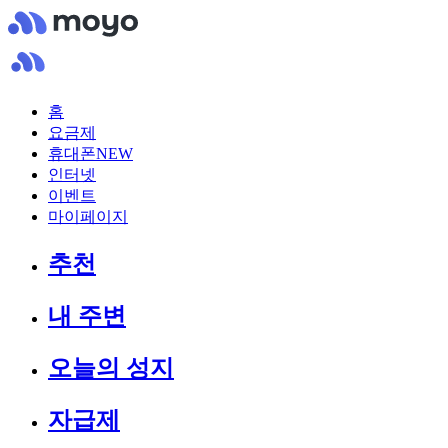
홈
요금제
휴대폰
NEW
인터넷
이벤트
마이페이지
추천
내 주변
오늘의 성지
자급제