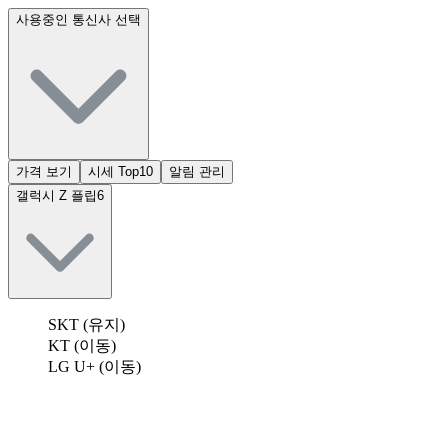
사용중인 통신사 선택
가격 보기
시세 Top10
알림 관리
갤럭시 Z 플립6
SKT (유지)
KT (이동)
LG U+ (이동)