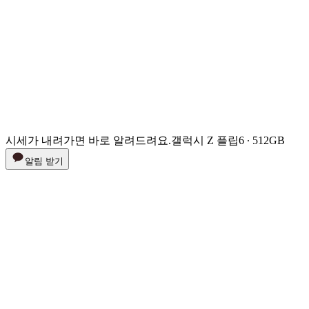
시세가 내려가면 바로 알려드려요.
갤럭시 Z 플립6 ∙ 512GB
알림 받기