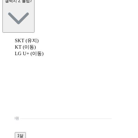
갤럭시 Z 플립7
SKT (유지)
KT (이동)
LG U+ (이동)
0원
1달