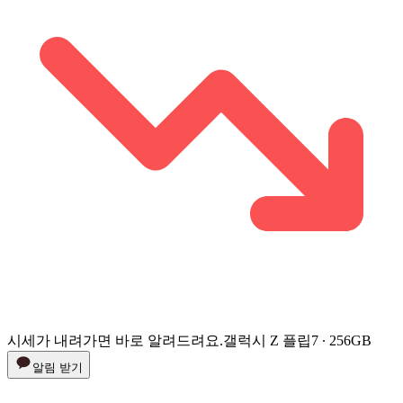
시세가 내려가면 바로 알려드려요.
갤럭시 Z 플립7 ∙ 256GB
알림 받기