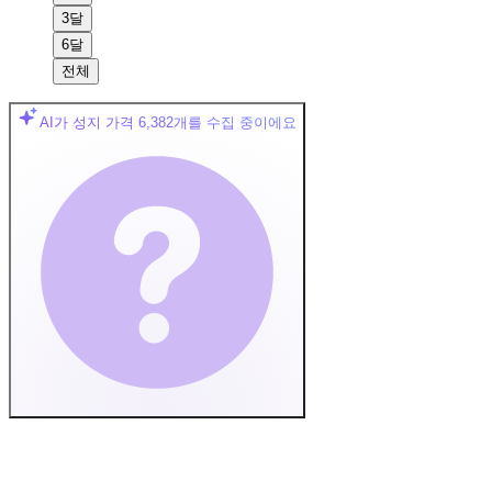
3달
6달
전체
AI가 성지 가격
6,382
개를 수집 중이에요