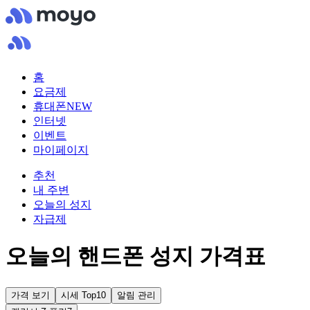
홈
요금제
휴대폰
NEW
인터넷
이벤트
마이페이지
추천
내 주변
오늘의 성지
자급제
오늘의 핸드폰 성지 가격표
가격 보기
시세 Top10
알림 관리