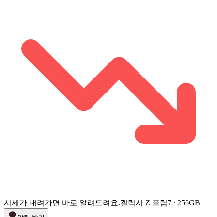
시세가 내려가면 바로 알려드려요.
갤럭시 Z 플립7 ∙ 256GB