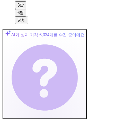
3달
6달
전체
AI가 성지 가격
6,034
개를 수집 중이에요