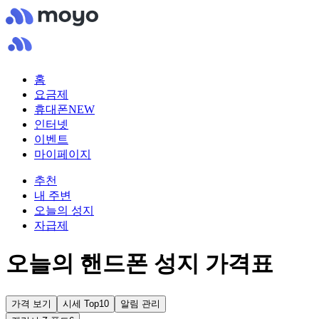
홈
요금제
휴대폰
NEW
인터넷
이벤트
마이페이지
추천
내 주변
오늘의 성지
자급제
오늘의 핸드폰 성지 가격표
가격 보기
시세 Top10
알림 관리