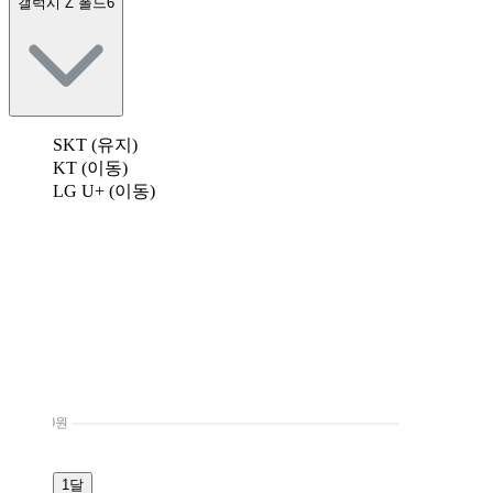
갤럭시 Z 폴드6
SKT (유지)
KT (이동)
LG U+ (이동)
0원
1달