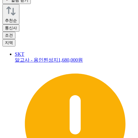
알림 받기
추천순
통신사
조건
지역
SKT
알고사 - 용인찐성지
1,680,000원