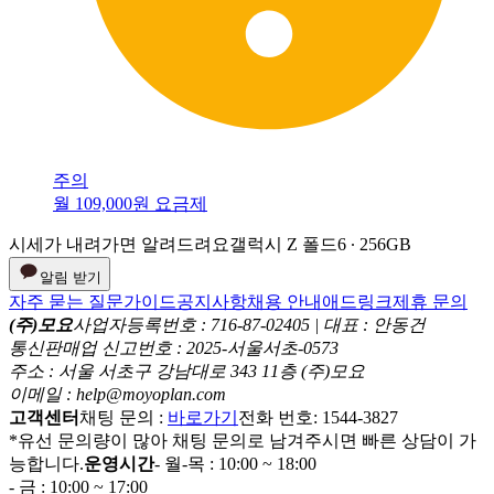
주의
월 109,000원 요금제
시세가 내려가면 알려드려요
갤럭시 Z 폴드6 ∙ 256GB
알림 받기
자주 묻는 질문
가이드
공지사항
채용 안내
애드링크
제휴 문의
(주)모요
사업자등록번호 : 716-87-02405 | 대표 : 안동건
통신판매업 신고번호 : 2025-서울서초-0573
주소 : 서울 서초구 강남대로 343 11층 (주)모요
이메일 : help@moyoplan.com
고객센터
채팅 문의 :
바로가기
전화 번호: 1544-3827
*유선 문의량이 많아 채팅 문의로 남겨주시면 빠른 상담이 가
능합니다.
운영시간
- 월-목 : 10:00 ~ 18:00
- 금 : 10:00 ~ 17:00