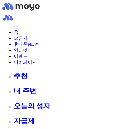
홈
요금제
휴대폰
NEW
인터넷
이벤트
마이페이지
추천
내 주변
오늘의 성지
자급제