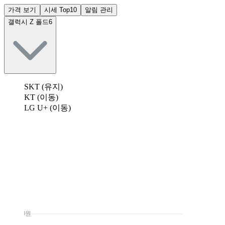
가격 보기
시세 Top10
알림 관리
갤럭시 Z 폴드6
SKT (유지)
KT (이동)
LG U+ (이동)
0원