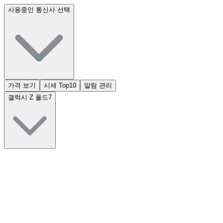
사용중인 통신사 선택
가격 보기
시세 Top10
알림 관리
갤럭시 Z 폴드7