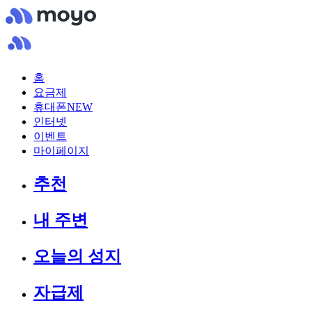
홈
요금제
휴대폰
NEW
인터넷
이벤트
마이페이지
추천
내 주변
오늘의 성지
자급제