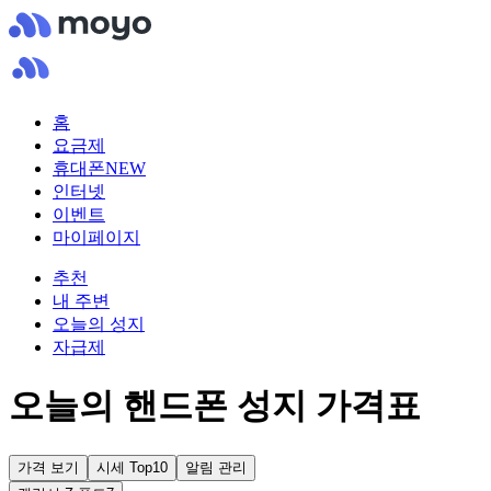
홈
요금제
휴대폰
NEW
인터넷
이벤트
마이페이지
추천
내 주변
오늘의 성지
자급제
오늘의 핸드폰 성지 가격표
가격 보기
시세 Top10
알림 관리