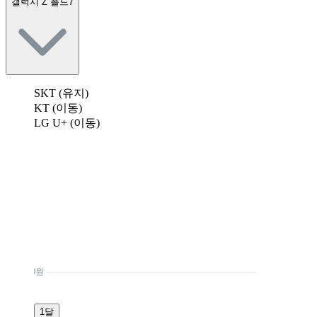
갤럭시 Z 폴드7
SKT (유지)
KT (이동)
LG U+ (이동)
0원
1달