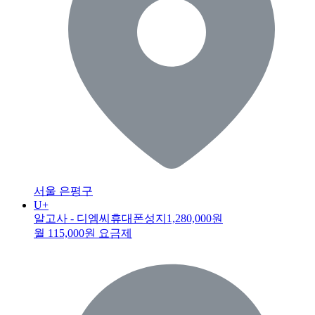
서울 은평구
U+
알고사 - 디엠씨휴대폰성지
1,280,000원
월 115,000원 요금제