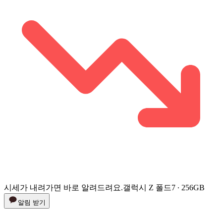
시세가 내려가면 바로 알려드려요.
갤럭시 Z 폴드7 ∙ 256GB
알림 받기