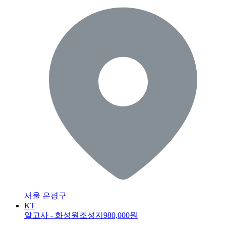
서울 은평구
KT
알고사 - 화성원조성지
980,000원