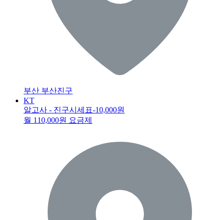
부산 부산진구
KT
알고사 - 진구시세표
-10,000원
월 110,000원 요금제