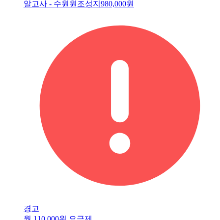
알고사 - 수원원조성지
980,000원
경고
월 110,000원 요금제