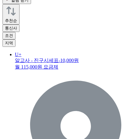
알림 받기
추천순
통신사
조건
지역
U+
알고사 - 진구시세표
-10,000원
월 115,000원 요금제