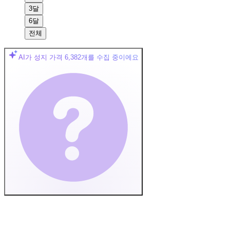
3달
6달
전체
AI가 성지 가격
6,382
개를 수집 중이에요