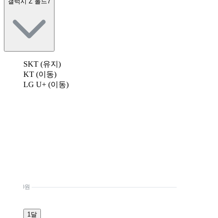
갤럭시 Z 폴드7
SKT (유지)
KT (이동)
LG U+ (이동)
0원
1달