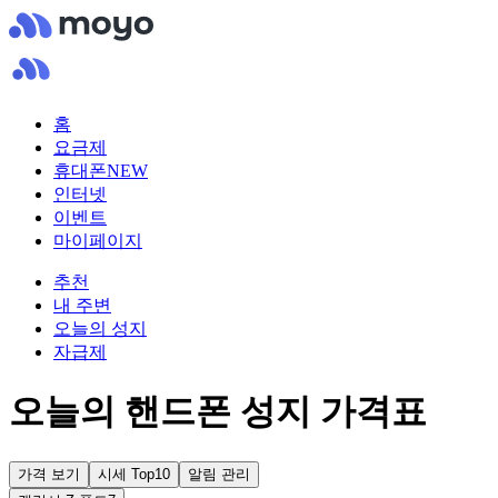
홈
요금제
휴대폰
NEW
인터넷
이벤트
마이페이지
추천
내 주변
오늘의 성지
자급제
오늘의 핸드폰 성지 가격표
가격 보기
시세 Top10
알림 관리