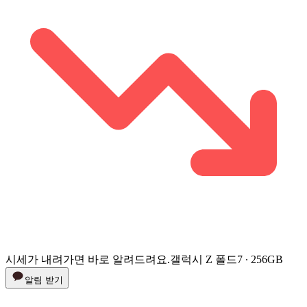
시세가 내려가면 바로 알려드려요.
갤럭시 Z 폴드7 ∙ 256GB
알림 받기