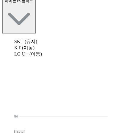
아이폰16 플러스
SKT (유지)
KT (이동)
LG U+ (이동)
0원