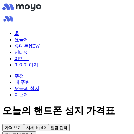
홈
요금제
휴대폰
NEW
인터넷
이벤트
마이페이지
추천
내 주변
오늘의 성지
자급제
오늘의 핸드폰 성지 가격표
가격 보기
시세 Top10
알림 관리