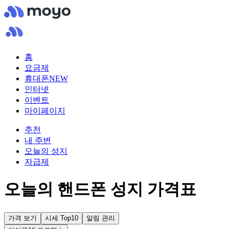
홈
요금제
휴대폰
NEW
인터넷
이벤트
마이페이지
추천
내 주변
오늘의 성지
자급제
오늘의 핸드폰 성지 가격표
가격 보기
시세 Top10
알림 관리