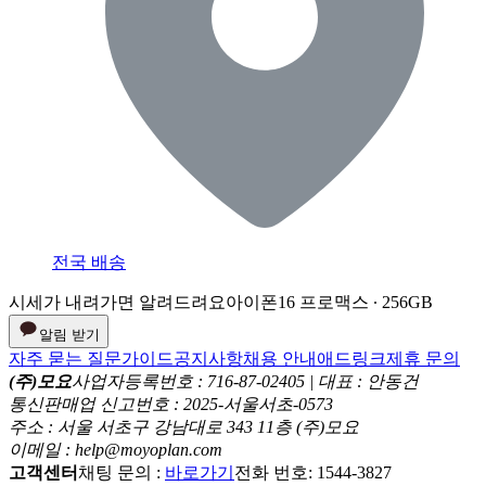
전국 배송
시세가 내려가면 알려드려요
아이폰16 프로맥스 ∙ 256GB
알림 받기
자주 묻는 질문
가이드
공지사항
채용 안내
애드링크
제휴 문의
(주)모요
사업자등록번호 : 716-87-02405 | 대표 : 안동건
통신판매업 신고번호 : 2025-서울서초-0573
주소 : 서울 서초구 강남대로 343 11층 (주)모요
이메일 : help@moyoplan.com
고객센터
채팅 문의 :
바로가기
전화 번호: 1544-3827