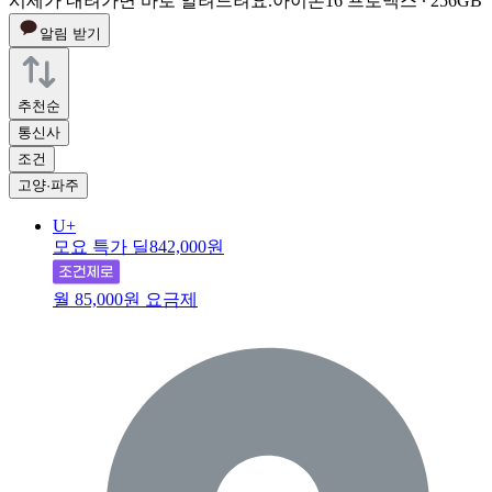
시세가 내려가면 바로 알려드려요.
아이폰16 프로맥스 ∙ 256GB
알림 받기
추천순
통신사
조건
고양·파주
U+
모요 특가 딜
842,000원
월 85,000원 요금제