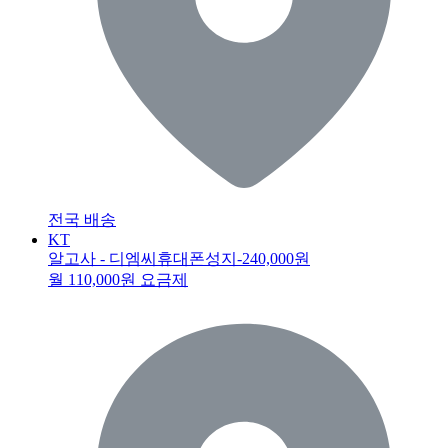
전국 배송
KT
알고사 - 디엠씨휴대폰성지
-240,000원
월 110,000원 요금제