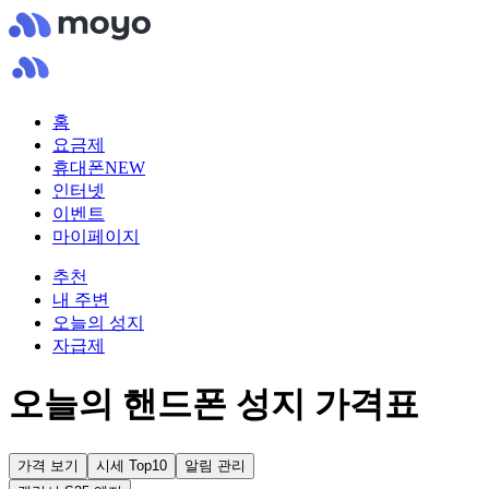
홈
요금제
휴대폰
NEW
인터넷
이벤트
마이페이지
추천
내 주변
오늘의 성지
자급제
오늘의 핸드폰 성지 가격표
가격 보기
시세 Top10
알림 관리