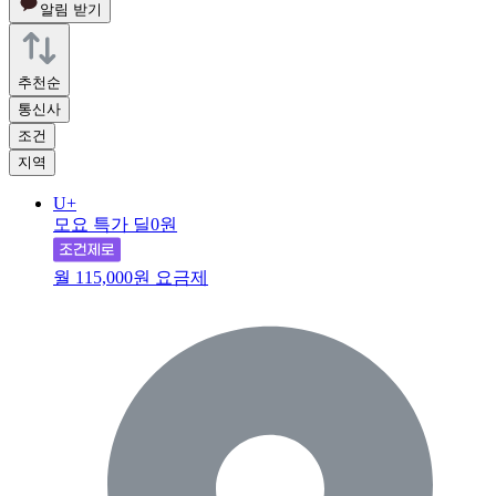
알림 받기
추천순
통신사
조건
지역
U+
모요 특가 딜
0원
월 115,000원 요금제