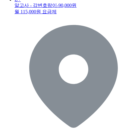
알고사 - 강변호랑이
-90,000원
월 115,000원 요금제