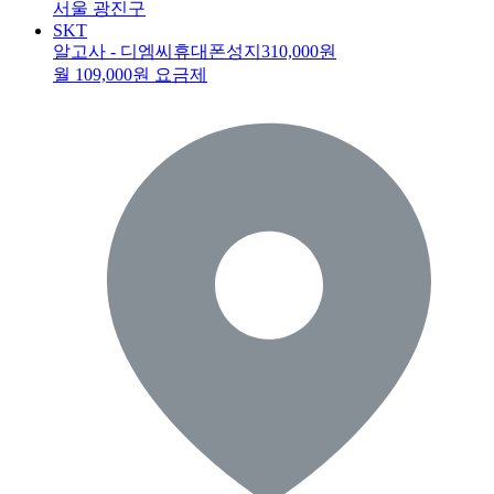
서울 광진구
SKT
알고사 - 디엠씨휴대폰성지
310,000원
월 109,000원 요금제