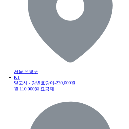
서울 은평구
KT
알고사 - 강변호랑이
-230,000원
월 110,000원 요금제