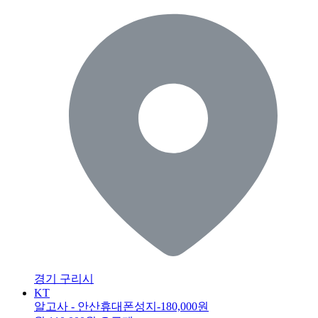
경기 구리시
KT
알고사 - 안산휴대폰성지
-180,000원