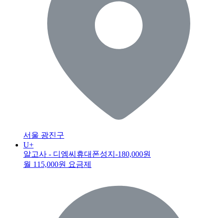
서울 광진구
U+
알고사 - 디엠씨휴대폰성지
-180,000원
월 115,000원 요금제