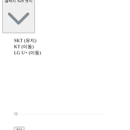
갤럭시 S25 엣지
SKT (유지)
KT (이동)
LG U+ (이동)
0원