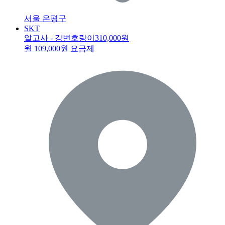
서울 은평구
SKT
알고사 - 강변호랑이
310,000원
월 109,000원 요금제