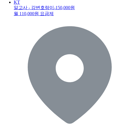
KT
알고사 - 강변호랑이
-150,000원
월 110,000원 요금제