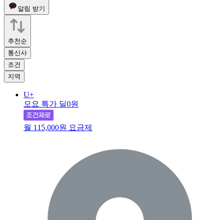
알림 받기
추천순
통신사
조건
지역
U+
모요 특가 딜
0원
월 115,000원 요금제