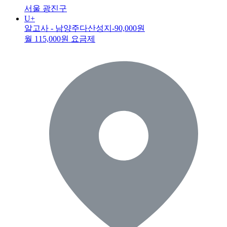
서울 광진구
U+
알고사 - 남양주다산성지
-90,000원
월 115,000원 요금제