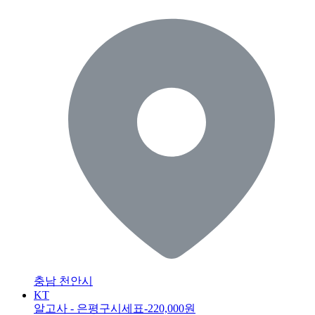
충남 천안시
KT
알고사 - 은평구시세표
-220,000원