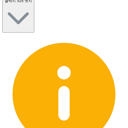
갤럭시 S25 엣지