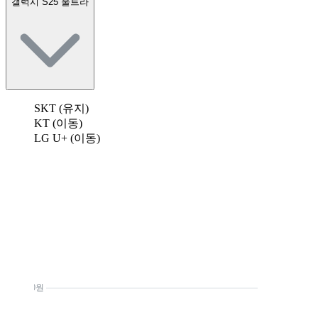
갤럭시 S25 울트라
SKT (유지)
KT (이동)
LG U+ (이동)
0원