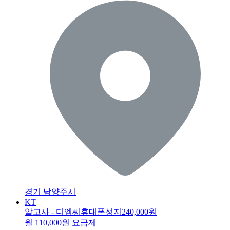
경기 남양주시
KT
알고사 - 디엠씨휴대폰성지
240,000원
월 110,000원 요금제