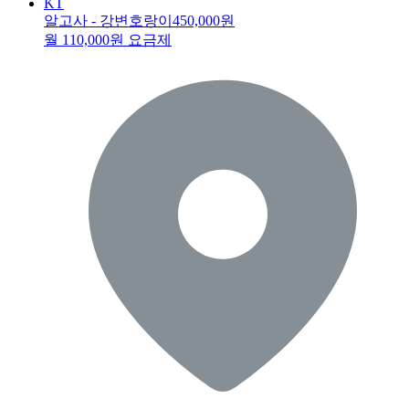
KT
알고사 - 강변호랑이
450,000원
월 110,000원 요금제