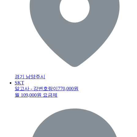
경기 남양주시
SKT
알고사 - 강변호랑이
770,000원
월 109,000원 요금제