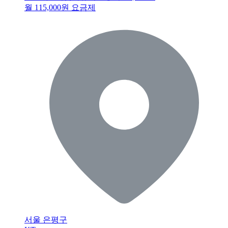
월 115,000원 요금제
서울 은평구