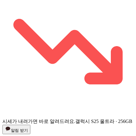
시세가 내려가면 바로 알려드려요.
갤럭시 S25 울트라 ∙ 256GB
알림 받기