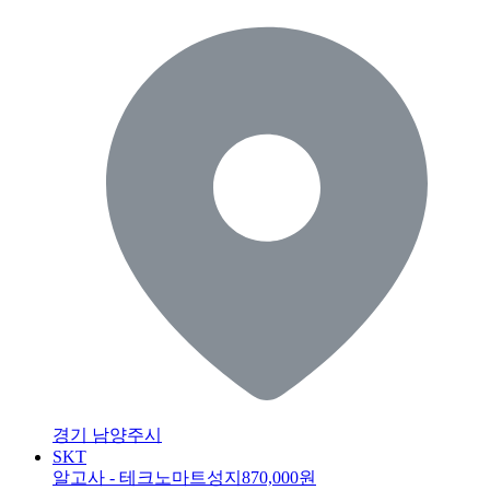
경기 남양주시
SKT
알고사 - 테크노마트성지
870,000원