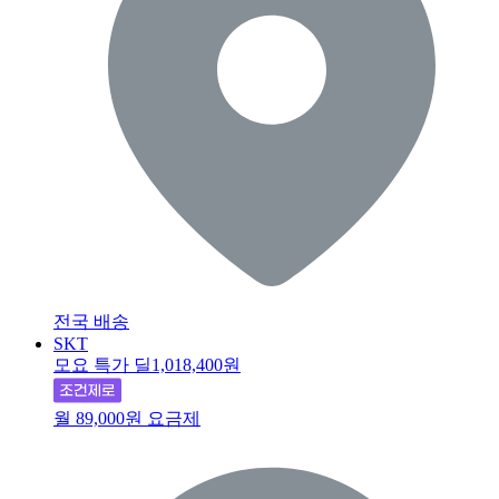
전국 배송
SKT
모요 특가 딜
1,018,400원
월 89,000원 요금제