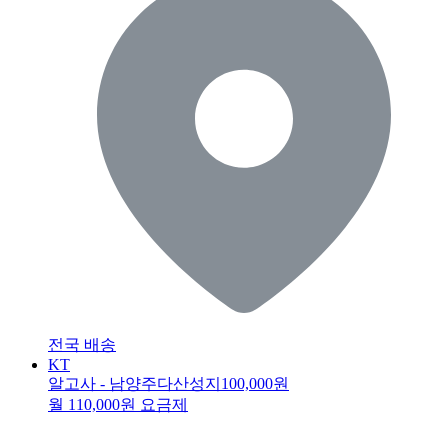
전국 배송
KT
알고사 - 남양주다산성지
100,000원
월 110,000원 요금제