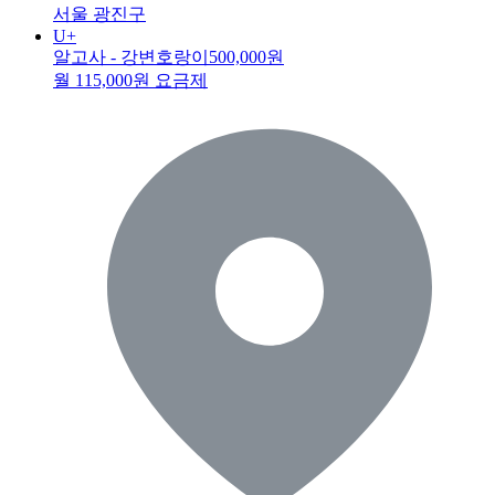
서울 광진구
U+
알고사 - 강변호랑이
500,000원
월 115,000원 요금제