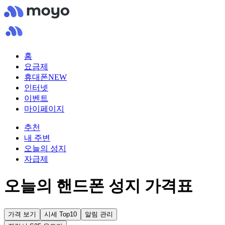
홈
요금제
휴대폰
NEW
인터넷
이벤트
마이페이지
추천
내 주변
오늘의 성지
자급제
오늘의 핸드폰 성지 가격표
가격 보기
시세 Top10
알림 관리