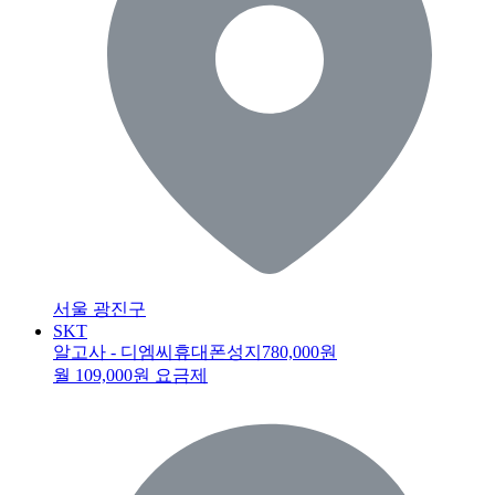
서울 광진구
SKT
알고사 - 디엠씨휴대폰성지
780,000원
월 109,000원 요금제