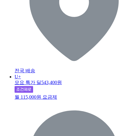
전국 배송
U+
모요 특가 딜
543,400원
월 115,000원 요금제