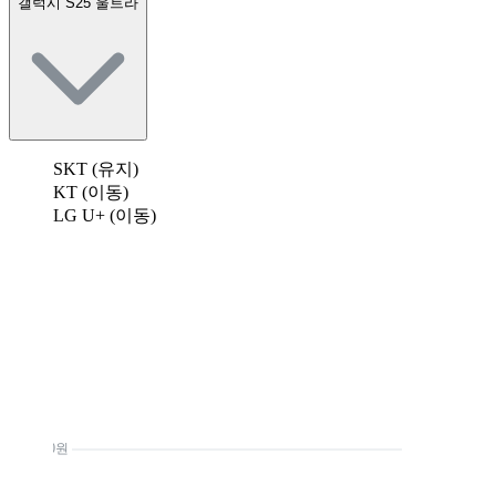
갤럭시 S25 울트라
SKT (유지)
KT (이동)
LG U+ (이동)
0원