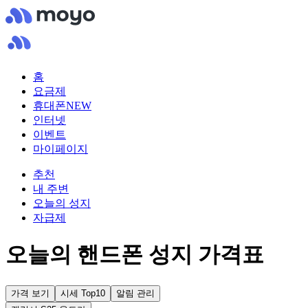
홈
요금제
휴대폰
NEW
인터넷
이벤트
마이페이지
추천
내 주변
오늘의 성지
자급제
오늘의 핸드폰 성지 가격표
가격 보기
시세 Top10
알림 관리