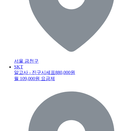
서울 금천구
SKT
알고사 - 진구시세표
880,000원
월 109,000원 요금제