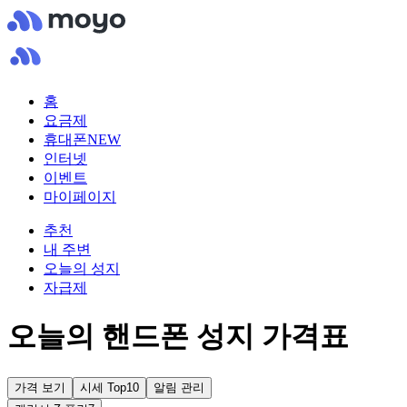
홈
요금제
휴대폰
NEW
인터넷
이벤트
마이페이지
추천
내 주변
오늘의 성지
자급제
오늘의 핸드폰 성지 가격표
가격 보기
시세 Top10
알림 관리