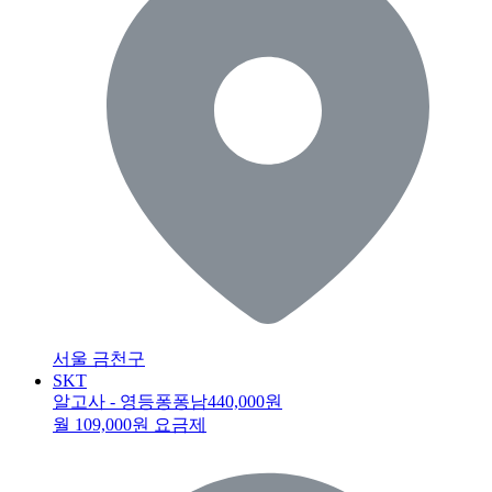
서울 금천구
SKT
알고사 - 영등퐁퐁남
440,000원
월 109,000원 요금제