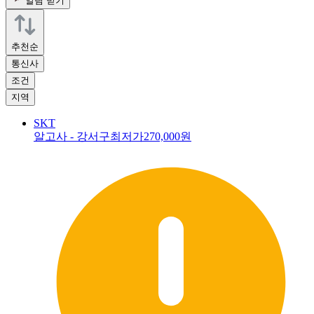
알림 받기
추천순
통신사
조건
지역
SKT
알고사 - 강서구최저가
270,000원