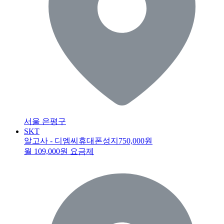
서울 은평구
SKT
알고사 - 디엠씨휴대폰성지
750,000원
월 109,000원 요금제