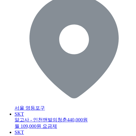
서울 영등포구
SKT
알고사 - 인천맨발의청춘
440,000원
월 109,000원 요금제
SKT