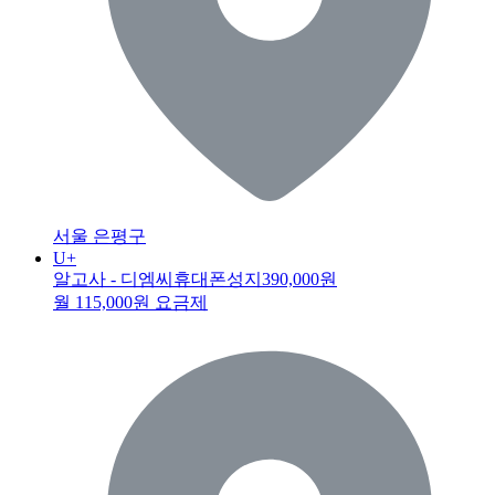
서울 은평구
U+
알고사 - 디엠씨휴대폰성지
390,000원
월 115,000원 요금제