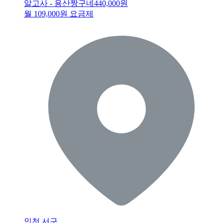
알고사 - 용산짱구네
440,000원
월 109,000원 요금제
인천 서구