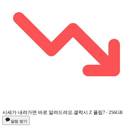
시세가 내려가면 바로 알려드려요.
갤럭시 Z 플립7 ∙ 256GB
알림 받기