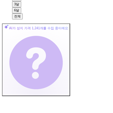
3달
6달
전체
AI가 성지 가격
1,241
개를 수집 중이에요