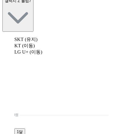
갤럭시 Z 플립7
SKT (유지)
KT (이동)
LG U+ (이동)
0원
1달