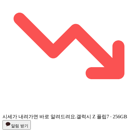
시세가 내려가면 바로 알려드려요.
갤럭시 Z 플립7 ∙ 256GB
알림 받기