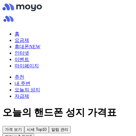
홈
요금제
휴대폰
NEW
인터넷
이벤트
마이페이지
추천
내 주변
오늘의 성지
자급제
오늘의 핸드폰 성지 가격표
가격 보기
시세 Top10
알림 관리