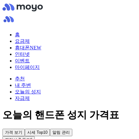
홈
요금제
휴대폰
NEW
인터넷
이벤트
마이페이지
추천
내 주변
오늘의 성지
자급제
오늘의 핸드폰 성지 가격표
가격 보기
시세 Top10
알림 관리