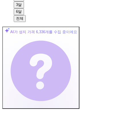
3달
6달
전체
AI가 성지 가격
6,336
개를 수집 중이에요