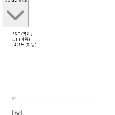
갤럭시 Z 폴드6
SKT (유지)
KT (이동)
LG U+ (이동)
0원
1달