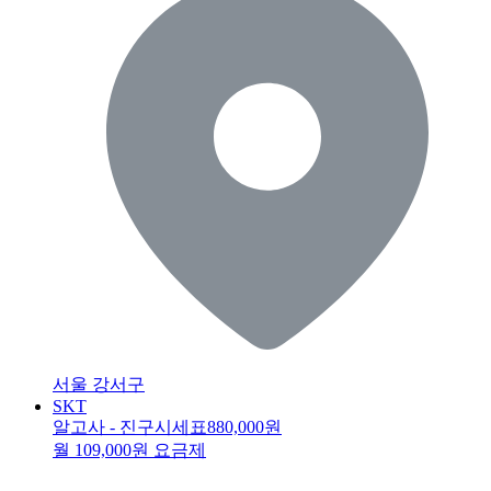
서울 강서구
SKT
알고사 - 진구시세표
880,000원
월 109,000원 요금제