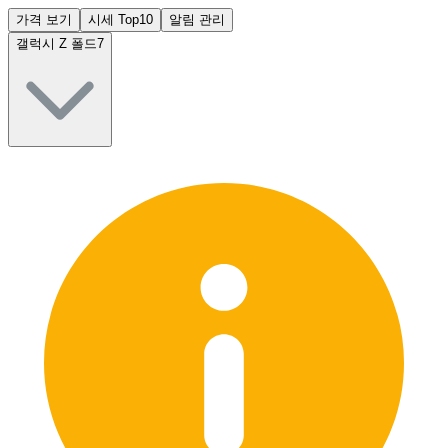
가격 보기
시세 Top10
알림 관리
갤럭시 Z 폴드7