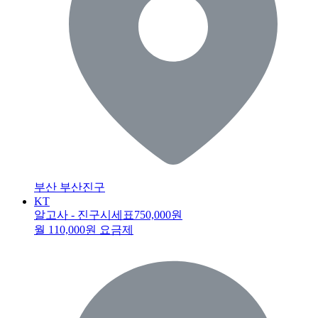
부산 부산진구
KT
알고사 - 진구시세표
750,000원
월 110,000원 요금제