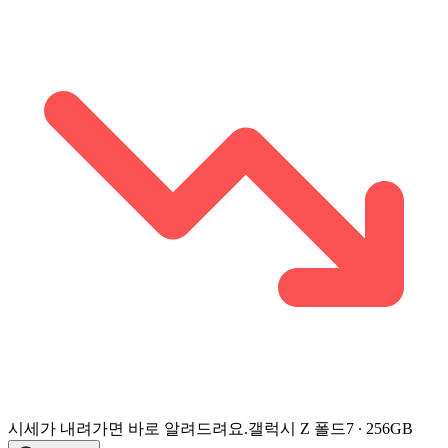
시세가 내려가면 바로 알려드려요.
갤럭시 Z 폴드7 ∙ 256GB