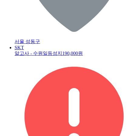
서울 성동구
SKT
알고사 - 수원일등성지
190,000원