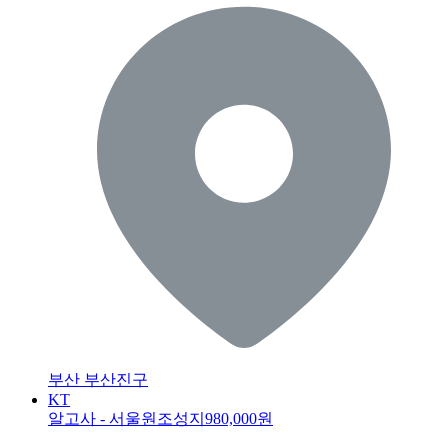
부산 부산진구
KT
알고사 - 서울원조성지
980,000원