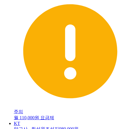
주의
월 110,000원 요금제
KT
알고사 - 화성원조성지
980,000원