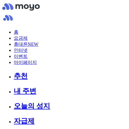
홈
요금제
휴대폰
NEW
인터넷
이벤트
마이페이지
추천
내 주변
오늘의 성지
자급제