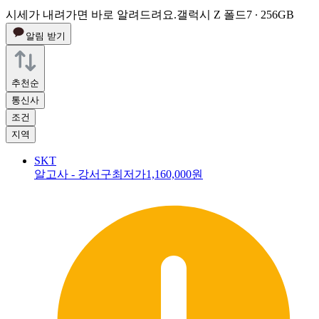
시세가 내려가면 바로 알려드려요.
갤럭시 Z 폴드7 ∙ 256GB
알림 받기
추천순
통신사
조건
지역
SKT
알고사 - 강서구최저가
1,160,000원