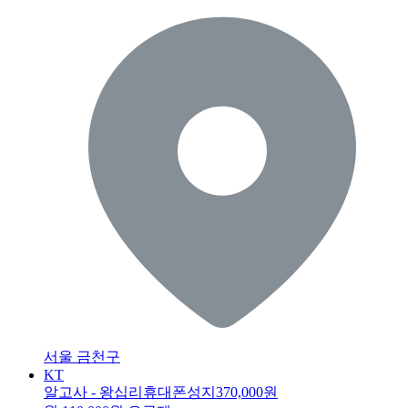
서울 금천구
KT
알고사 - 왕십리휴대폰성지
370,000원