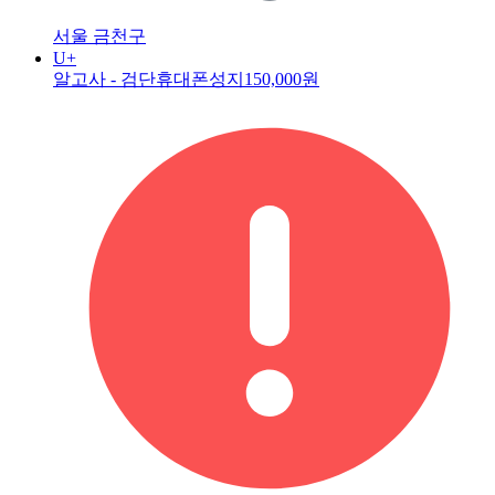
서울 금천구
U+
알고사 - 검단휴대폰성지
150,000원