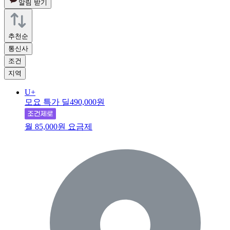
알림 받기
추천순
통신사
조건
지역
U+
모요 특가 딜
490,000원
월 85,000원 요금제