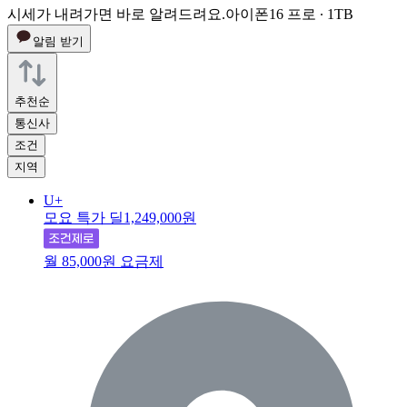
시세가 내려가면 바로 알려드려요.
아이폰16 프로 ∙ 1TB
알림 받기
추천순
통신사
조건
지역
U+
모요 특가 딜
1,249,000원
월 85,000원 요금제