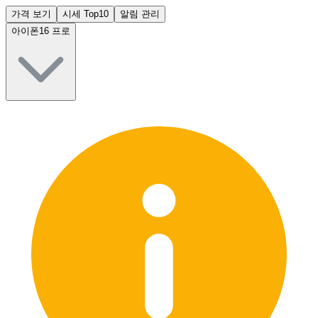
가격 보기
시세 Top10
알림 관리
아이폰16 프로