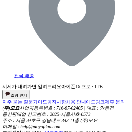
전국 배송
시세가 내려가면 알려드려요
아이폰16 프로 ∙ 1TB
알림 받기
자주 묻는 질문
가이드
공지사항
채용 안내
애드링크
제휴 문의
(주)모요
사업자등록번호 : 716-87-02405 | 대표 : 안동건
통신판매업 신고번호 : 2025-서울서초-0573
주소 : 서울 서초구 강남대로 343 11층 (주)모요
이메일 : help@moyoplan.com