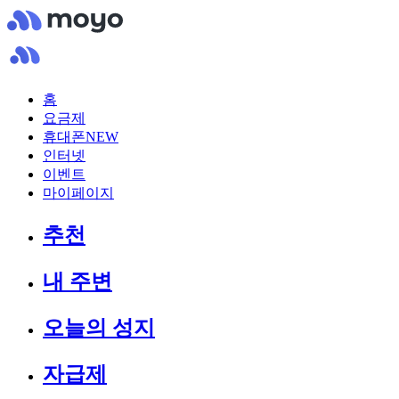
홈
요금제
휴대폰
NEW
인터넷
이벤트
마이페이지
추천
내 주변
오늘의 성지
자급제