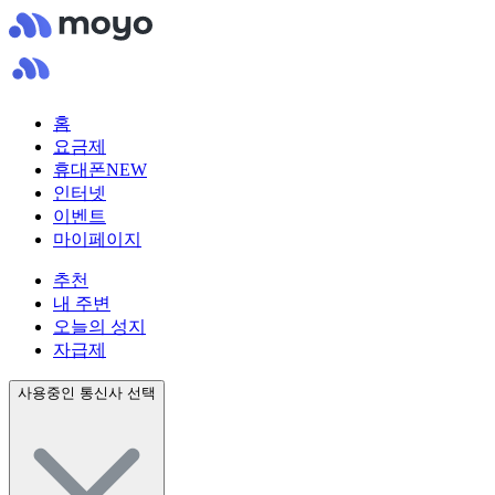
홈
요금제
휴대폰
NEW
인터넷
이벤트
마이페이지
추천
내 주변
오늘의 성지
자급제
사용중인 통신사 선택