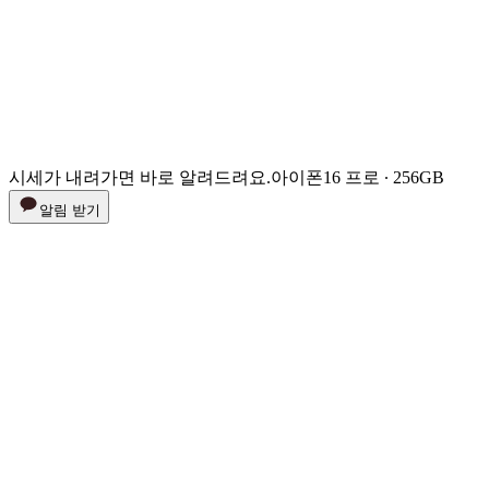
시세가 내려가면 바로 알려드려요.
아이폰16 프로 ∙ 256GB
알림 받기