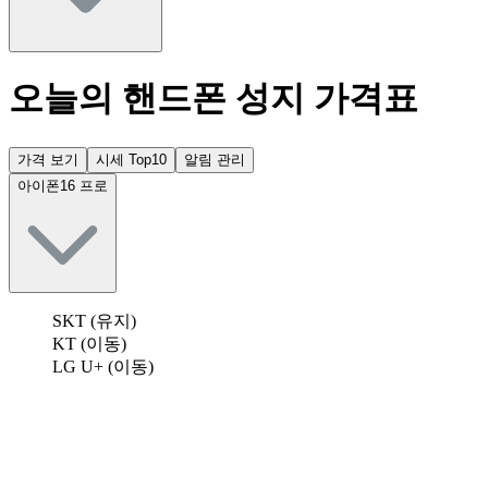
오늘의 핸드폰 성지 가격표
가격 보기
시세 Top10
알림 관리
아이폰16 프로
SKT (유지)
KT (이동)
LG U+ (이동)