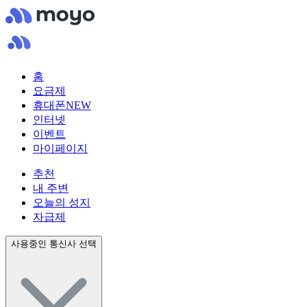
홈
요금제
휴대폰
NEW
인터넷
이벤트
마이페이지
추천
내 주변
오늘의 성지
자급제
사용중인 통신사 선택