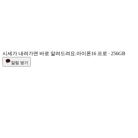
시세가 내려가면 바로 알려드려요.
아이폰16 프로 ∙ 256GB
알림 받기