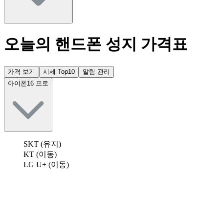
오늘의 핸드폰 성지 가격표
가격 보기
시세 Top10
알림 관리
아이폰16 프로
SKT (유지)
KT (이동)
LG U+ (이동)