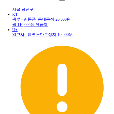
서울 광진구
KT
뽐뿌 - 띵똥폰_동대문점
-20,000원
월 110,000원 요금제
U+
알고사 - 테크노마트성지
-10,000원