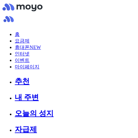
홈
요금제
휴대폰
NEW
인터넷
이벤트
마이페이지
추천
내 주변
오늘의 성지
자급제