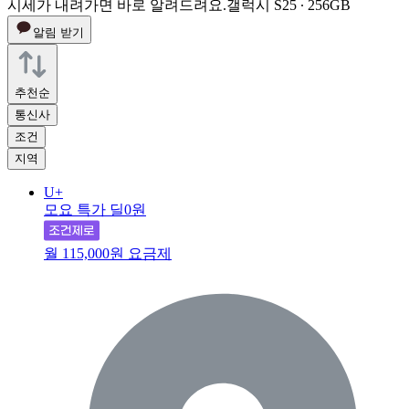
시세가 내려가면 바로 알려드려요.
갤럭시 S25 ∙ 256GB
알림 받기
추천순
통신사
조건
지역
U+
모요 특가 딜
0원
월 115,000원 요금제