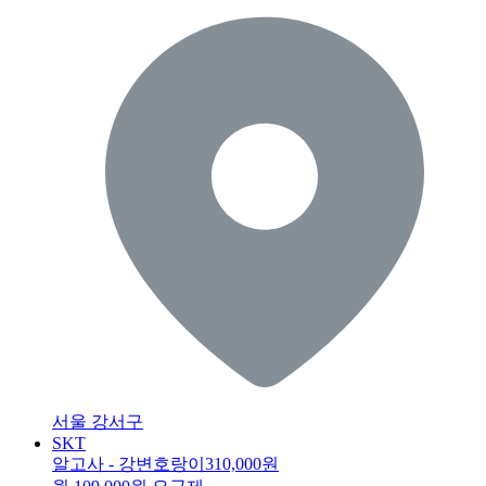
서울 강서구
SKT
알고사 - 강변호랑이
310,000원