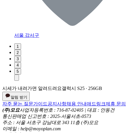
서울 강서구
1
2
3
4
5
시세가 내려가면 알려드려요
갤럭시 S25 ∙ 256GB
알림 받기
자주 묻는 질문
가이드
공지사항
채용 안내
애드링크
제휴 문의
(주)모요
사업자등록번호 : 716-87-02405 | 대표 : 안동건
통신판매업 신고번호 : 2025-서울서초-0573
주소 : 서울 서초구 강남대로 343 11층 (주)모요
이메일 : help@moyoplan.com