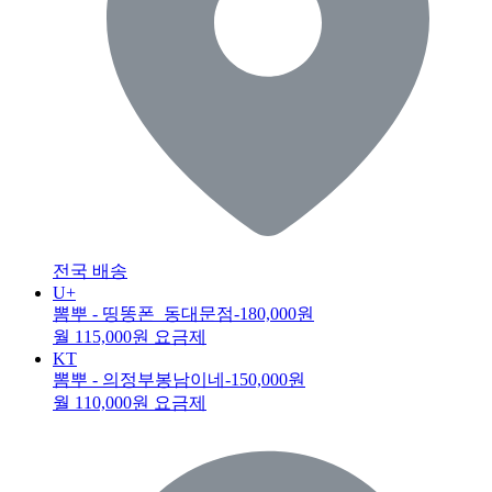
전국 배송
U+
뽐뿌 - 띵똥폰_동대문점
-180,000원
월 115,000원 요금제
KT
뽐뿌 - 의정부봉남이네
-150,000원
월 110,000원 요금제