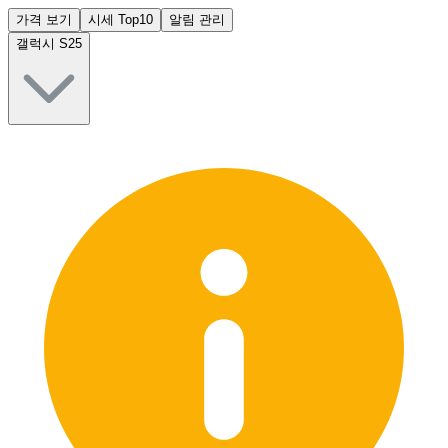
가격 보기
시세 Top10
알림 관리
갤럭시 S25