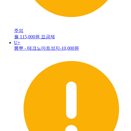
주의
월 115,000원 요금제
U+
뽐뿌 - 테크노마트성지
-10,000원