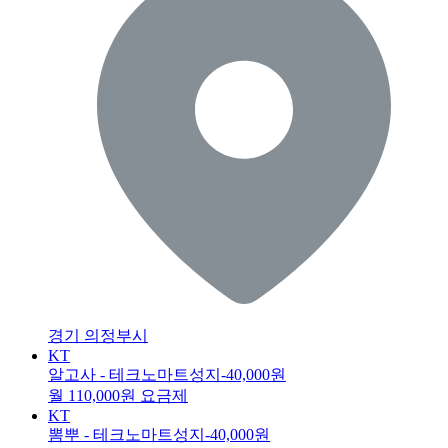
경기 의정부시
KT
알고사 - 테크노마트성지
-40,000원
월 110,000원 요금제
KT
뽐뿌 - 테크노마트성지
-40,000원