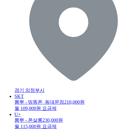
경기 의정부시
SKT
뽐뿌 - 띵똥폰_동대문점
210,000원
월 109,000원 요금제
U+
뽐뿌 - 폰살롱
230,000원
월 115,000원 요금제