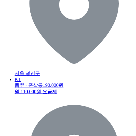
서울 광진구
KT
뽐뿌 - 폰살롱
190,000원
월 110,000원 요금제