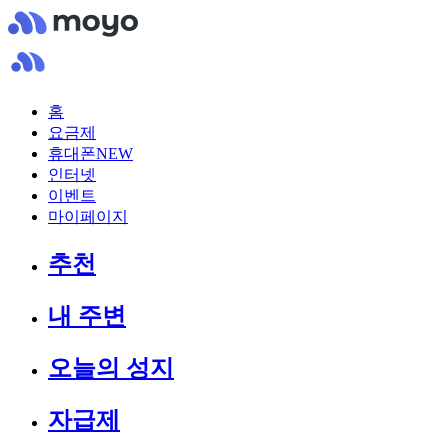
홈
요금제
휴대폰
NEW
인터넷
이벤트
마이페이지
추천
내 주변
오늘의 성지
자급제