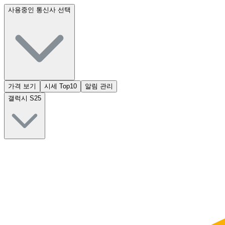
사용중인 통신사 선택
가격 보기
시세 Top10
알림 관리
갤럭시 S25