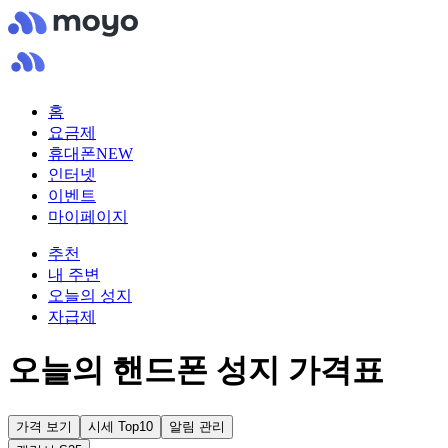
홈
요금제
휴대폰
NEW
인터넷
이벤트
마이페이지
추천
내 주변
오늘의 성지
자급제
오늘의 핸드폰 성지 가격표
가격 보기
시세 Top10
알림 관리