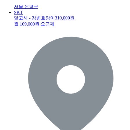
서울 은평구
SKT
알고사 - 강변호랑이
310,000원
월 109,000원 요금제