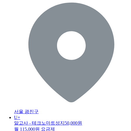
서울 광진구
U+
알고사 - 테크노마트성지
50,000원
월 115,000원 요금제