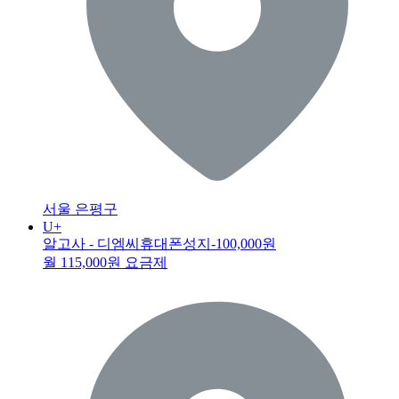
서울 은평구
U+
알고사 - 디엠씨휴대폰성지
-100,000원
월 115,000원 요금제