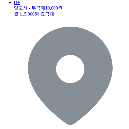
U+
알고사 - 무공해
10,000원
월 115,000원 요금제