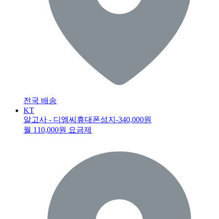
전국 배송
KT
알고사 - 디엠씨휴대폰성지
-340,000원
월 110,000원 요금제