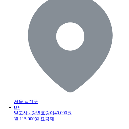
서울 광진구
U+
알고사 - 강변호랑이
40,000원
월 115,000원 요금제