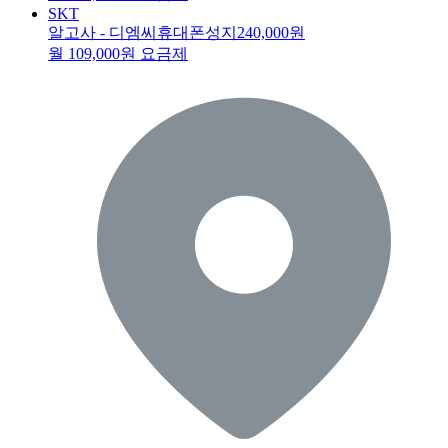
SKT
알고사 - 디엠씨휴대폰성지
240,000원
월 109,000원 요금제