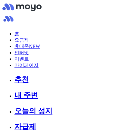
홈
요금제
휴대폰
NEW
인터넷
이벤트
마이페이지
추천
내 주변
오늘의 성지
자급제