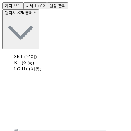
가격 보기
시세 Top10
알림 관리
갤럭시 S25 플러스
SKT (유지)
KT (이동)
LG U+ (이동)
0원