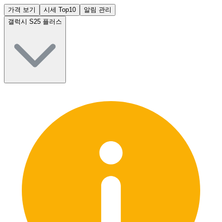
가격 보기
시세 Top10
알림 관리
갤럭시 S25 플러스