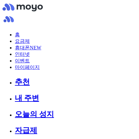
홈
요금제
휴대폰
NEW
인터넷
이벤트
마이페이지
추천
내 주변
오늘의 성지
자급제