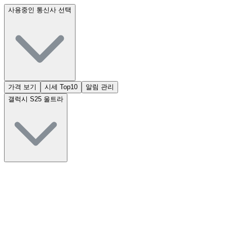
사용중인 통신사 선택
가격 보기
시세 Top10
알림 관리
갤럭시 S25 울트라