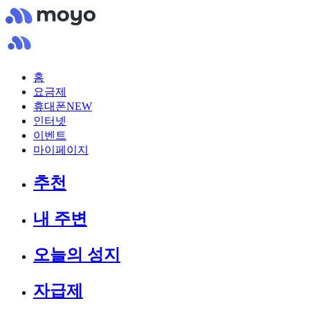
홈
요금제
휴대폰
NEW
인터넷
이벤트
마이페이지
추천
내 주변
오늘의 성지
자급제