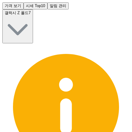
가격 보기
시세 Top10
알림 관리
갤럭시 Z 폴드7