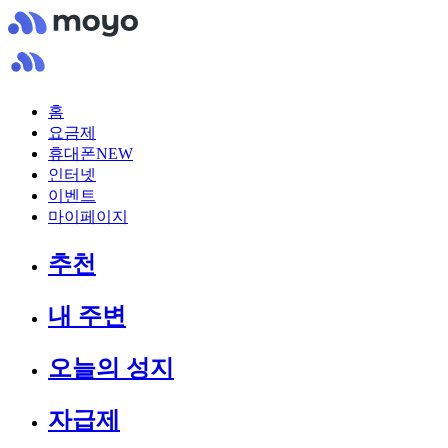
홈
요금제
휴대폰
NEW
인터넷
이벤트
마이페이지
추천
내 주변
오늘의 성지
자급제